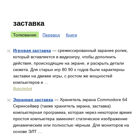
заставка
Толкование
Перевод
Книги
Игровая заставка
— срежиссированный заранее ролик,
31
который вставляется в видеоигру, чтобы дополнить
действия, происходящие на экране, и раскрыть детали
сюжета. Для старых игр 80 90 х годов были характерны
заставки на движке игры, с ростом же мощностей
компьютеров и …
Википедия
Экранная заставка
— Хранитель экрана Commodore 64
32
Скринсейвер (также хранитель экрана, заставка)
компьютерная программа, которая через некоторое время
простоя компьютера заменяет статическое изображение
динамическим или полностью чёрным. Для мониторов на
основе ЭЛТ …