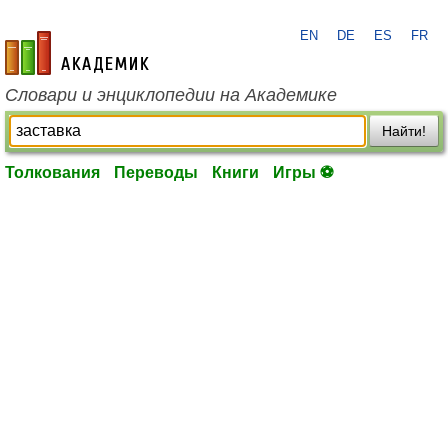
EN
DE
ES
FR
academic.ru
Словари и энциклопедии на Академике
Найти!
Толкования
Переводы
Книги
Игры ⚽